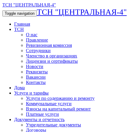
ТСН "ЦЕНТРАЛЬНАЯ-4"
ТСН "ЦЕНТРАЛЬНАЯ-4"
Toggle navigation
Главная
ТСН
О нас
Правление
Ревизионная комиссия
Сотрудники
Членство в организациях
Лицензии и сертификаты
Новости
Реквизиты
Вакансии
Контакты
Дома
Услуги и тарифы
Услуги по содержанию и ремонту
Коммунальные услуги
Взносы на капитальный ремонт
Платные услуги
Документы и отчетность
Учредительные документы
Договоры